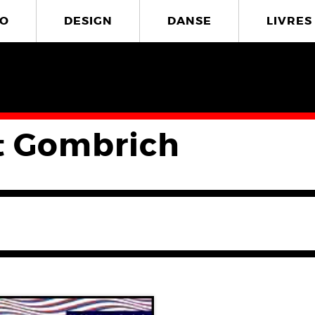
O
DESIGN
DANSE
LIVRES
t Gombrich