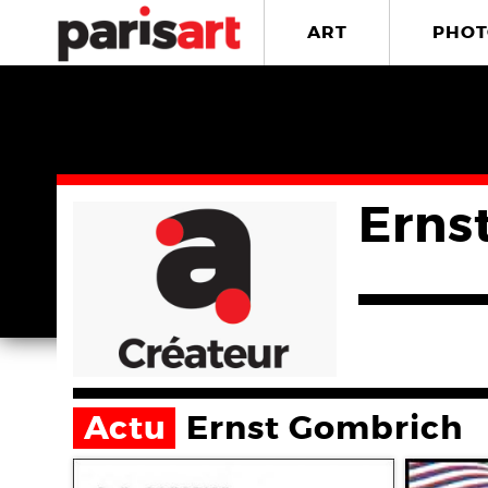
ART
PHOT
Erns
Actu
Ernst Gombrich