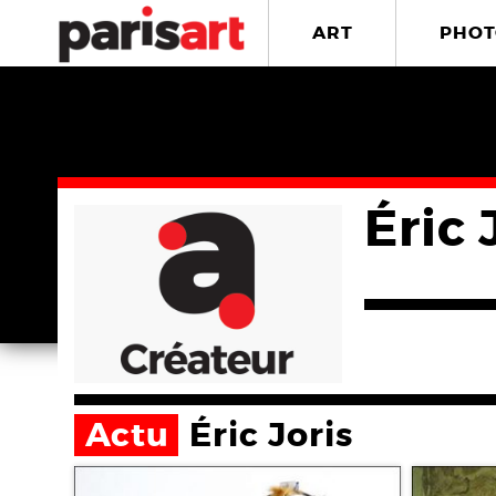
ART
PHOT
Éric 
Actu
Éric Joris