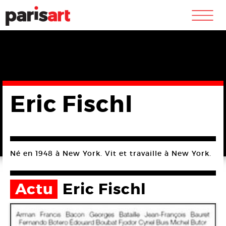
m
Eric Fischl
Né en 1948 à New York. Vit et travaille à New York.
Actu
Eric Fischl