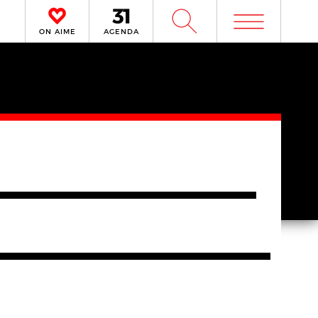
m
W
ON AIME
AGENDA