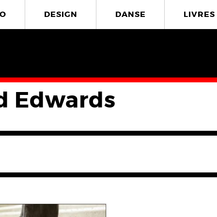
O
DESIGN
DANSE
LIVRES
d Edwards