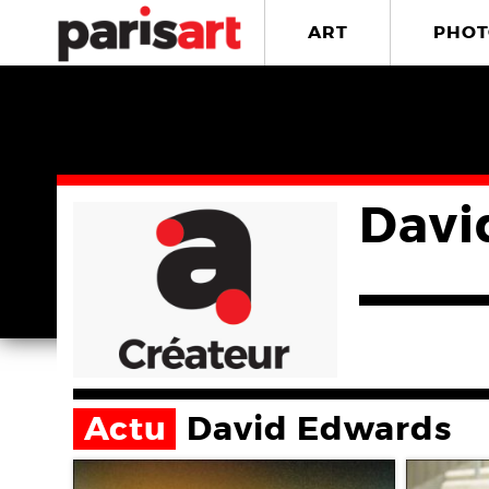
ART
PHOT
Davi
Actu
David Edwards