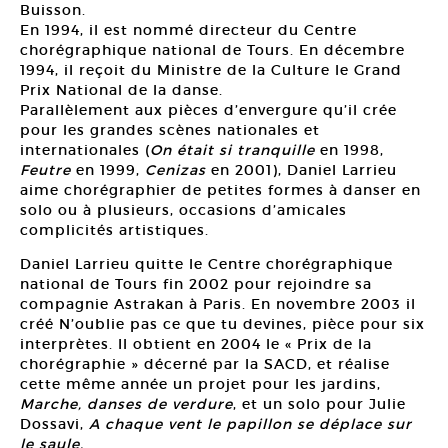
Buisson.
En 1994, il est nommé directeur du Centre
chorégraphique national de Tours. En décembre
1994, il reçoit du Ministre de la Culture le Grand
Prix National de la danse.
Parallèlement aux pièces d’envergure qu’il crée
pour les grandes scènes nationales et
internationales (
On était si tranquille
en 1998,
Feutre
en 1999,
Cenizas
en 2001), Daniel Larrieu
aime chorégraphier de petites formes à danser en
solo ou à plusieurs, occasions d’amicales
complicités artistiques.
Daniel Larrieu quitte le Centre chorégraphique
national de Tours fin 2002 pour rejoindre sa
compagnie Astrakan à Paris. En novembre 2003 il
créé N’oublie pas ce que tu devines, pièce pour six
interprètes. Il obtient en 2004 le « Prix de la
chorégraphie » décerné par la SACD, et réalise
cette même année un projet pour les jardins,
Marche, danses de verdure
, et un solo pour Julie
Dossavi,
A chaque vent le papillon se déplace sur
le saule.