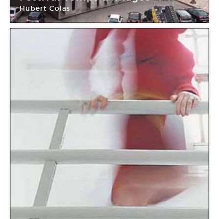
Hubert Colas
La Ferme du Buisson