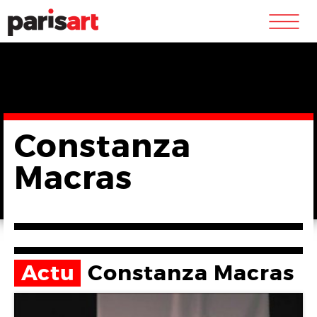
m
Constanza
Macras
Actu
Constanza Macras