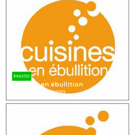
PHOTO
Cuisines en ébullition
Eléonore de Belilovsky