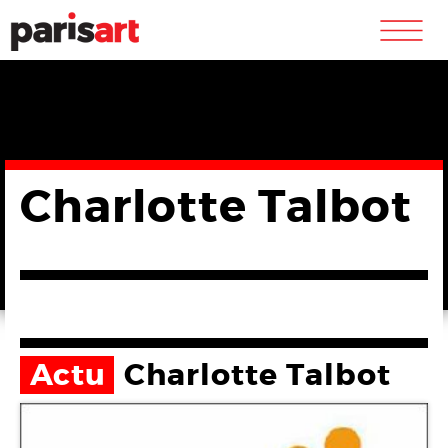
m
Charlotte Talbot
Actu
Charlotte Talbot