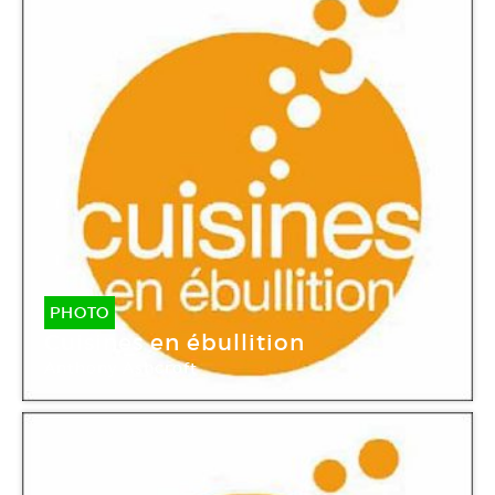
PHOTO
Cuisines en ébullition
Anthony Ashcroft