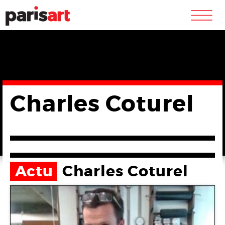
m
Charles Coturel
Actu
Charles Coturel