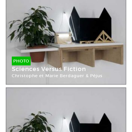
PHOTO
Sciences Versus Fiction
Christophe et Marie Berdaguer & Péjus