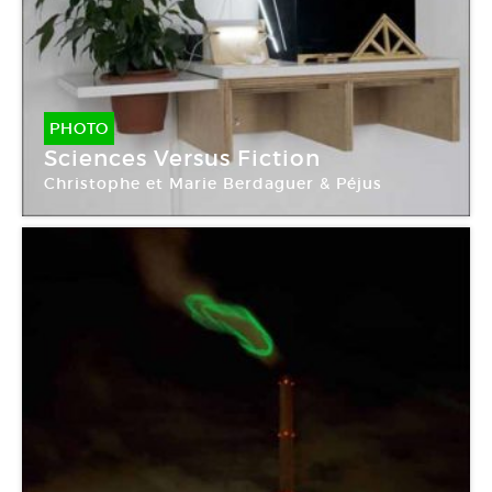
PHOTO
Sciences Versus Fiction
Christophe et Marie Berdaguer & Péjus