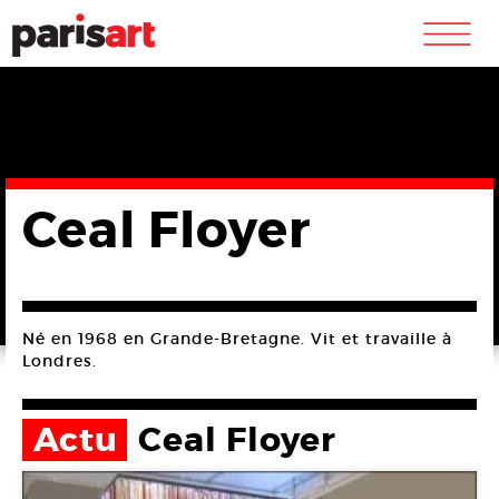
m
Ceal Floyer
Né en 1968 en Grande-Bretagne. Vit et travaille à
Londres.
Actu
Ceal Floyer