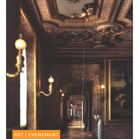
ART
|
EVENEMENT