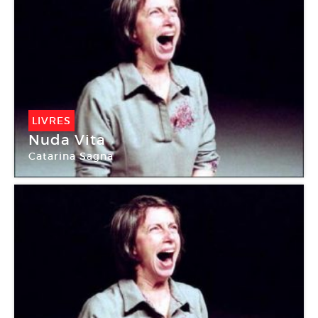
LIVRES
Nuda Vita
Catarina Sagna