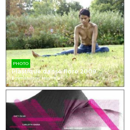
PHOTO
Plastique danse flore 2009
Emmanuelle Huynh