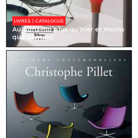
LIVRES
|
CATALOGUE
Aujourd’hui plus qu’hier et moins
que demain