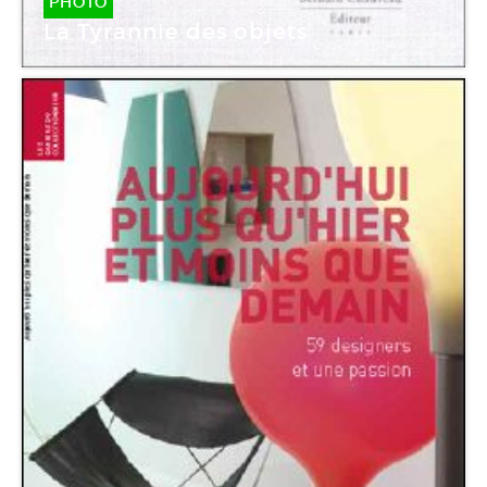
PHOTO
La Tyrannie des objets