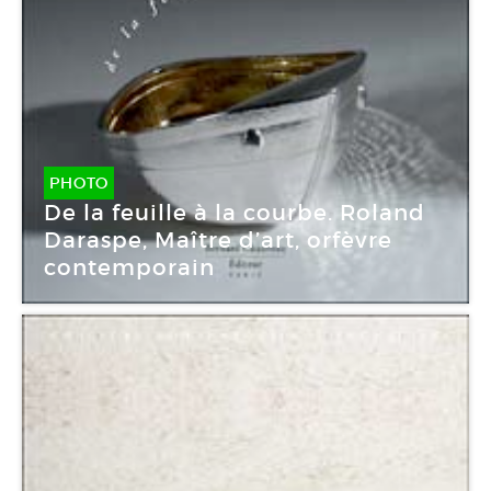
PHOTO
De la feuille à la courbe. Roland
Daraspe, Maître d’art, orfèvre
contemporain