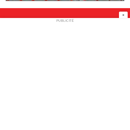
×
NEWSLETTER
PUBLICITÉ
L
A PROPOS
PLAN MEDIA
PARTENAIRES
CONTACT