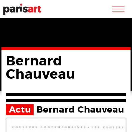
m
Bernard
Chauveau
Actu
Bernard Chauveau