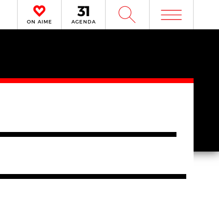
m
W
ON AIME
AGENDA