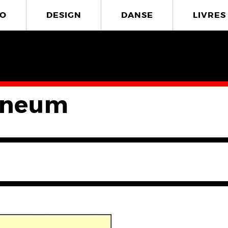
O
DESIGN
DANSE
LIVRES
eneum