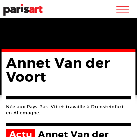
m
Annet Van der
Voort
Née aux Pays-Bas. Vit et travaille à Drensteinfurt
en Allemagne.
Actu
Annet Van der