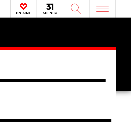
m
W
ON AIME
AGENDA