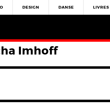
O
DESIGN
DANSE
LIVRES
cha Imhoff