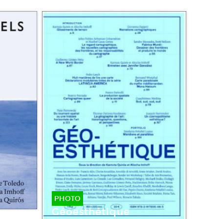
PHOTO
Géoesthétique