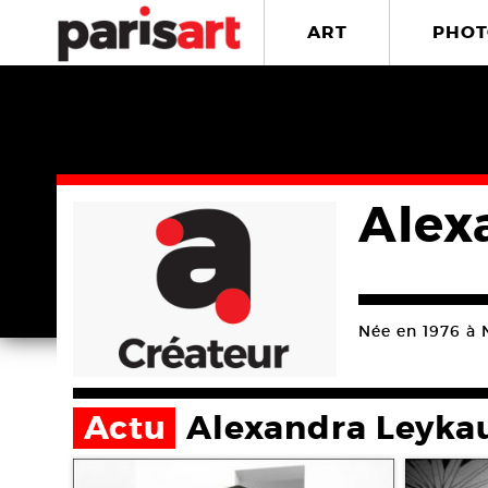
ART
PHOT
Alex
Née en 1976 à N
Actu
Alexandra Leyka