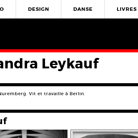
O
DESIGN
DANSE
LIVRES
andra Leykauf
uremberg. Vit et travaille à Berlin.
uf