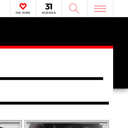
m
W
ON AIME
AGENDA