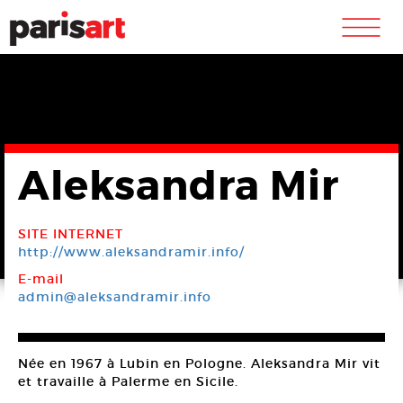
m
Aleksandra Mir
SITE INTERNET
http://www.aleksandramir.info/
E-mail
admin@aleksandramir.info
Née en 1967 à Lubin en Pologne. Aleksandra Mir vit
et travaille à Palerme en Sicile.