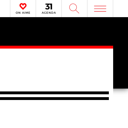
m
W
ON AIME
AGENDA