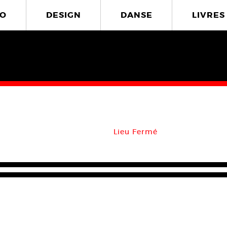
O
DESIGN
DANSE
LIVRES
Lieu Fermé