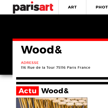
ART
PHOT
Wood&
ADRESSE
116 Rue de la Tour
75116 Paris
France
Actu
Wood&