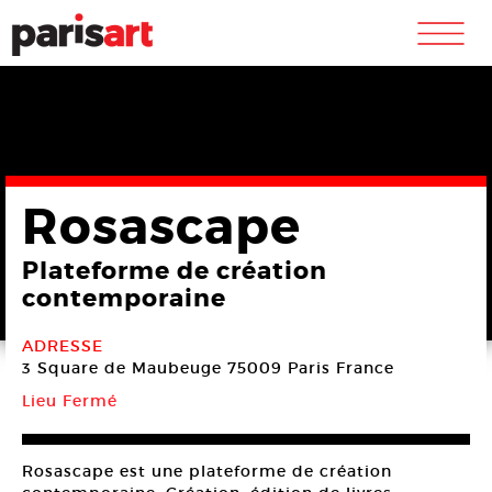
m
Rosascape
Plateforme de création
contemporaine
ADRESSE
3 Square de Maubeuge
75009 Paris
France
Lieu Fermé
Rosascape est une plateforme de création