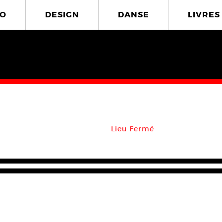
O
DESIGN
DANSE
LIVRES
Lieu Fermé