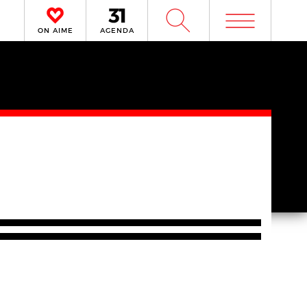
m
W
ON AIME
AGENDA