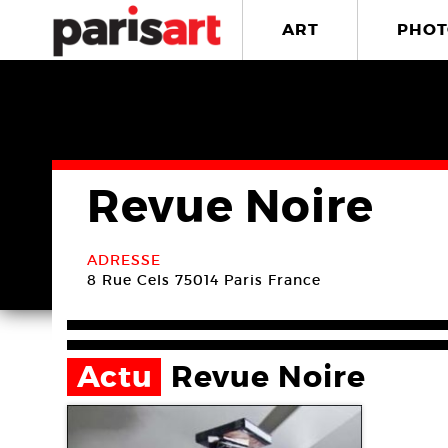
ART
PHOT
Revue Noire
ADRESSE
8 Rue Cels
75014 Paris
France
Actu
Revue Noire