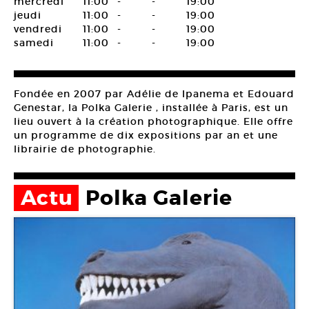
mercredi
11:00
-
-
19:00
jeudi
11:00
-
-
19:00
vendredi
11:00
-
-
19:00
samedi
11:00
-
-
19:00
Fondée en 2007 par Adélie de Ipanema et Edouard
Genestar, la Polka Galerie , installée à Paris, est un
lieu ouvert à la création photographique. Elle offre
un programme de dix expositions par an et une
librairie de photographie.
Actu
Polka Galerie