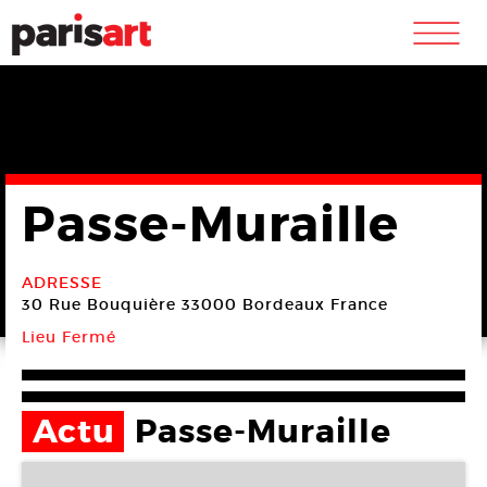
m
Passe-Muraille
ADRESSE
30 Rue Bouquière
33000 Bordeaux
France
Lieu Fermé
Actu
Passe-Muraille