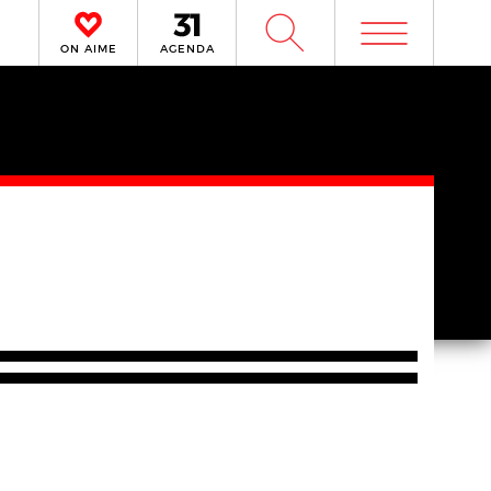
m
W
ON AIME
AGENDA