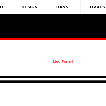
O
DESIGN
DANSE
LIVRES
Lieu Fermé