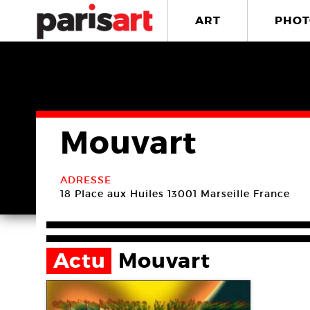
ART
PHOT
Mouvart
ADRESSE
18 Place aux Huiles
13001 Marseille
France
Actu
Mouvart