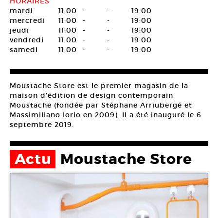
HORAIRES
mardi
11:00
-
-
19:00
mercredi
11:00
-
-
19:00
jeudi
11:00
-
-
19:00
vendredi
11:00
-
-
19:00
samedi
11:00
-
-
19:00
Moustache Store est le premier magasin de la
maison d’édition de design contemporain
Moustache (fondée par Stéphane Arriubergé et
Massimiliano Iorio en 2009). Il a été inauguré le 6
septembre 2019.
Actu
Moustache Store