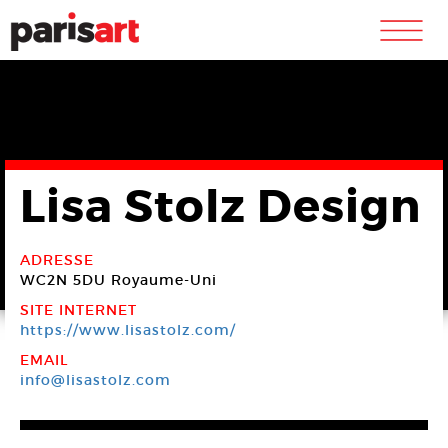
m
Lisa Stolz Design
ADRESSE
WC2N 5DU
Royaume-Uni
SITE INTERNET
https://www.lisastolz.com/
EMAIL
info@lisastolz.com