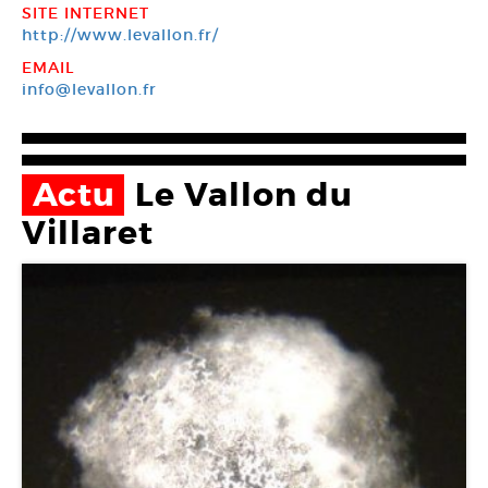
SITE INTERNET
http://www.levallon.fr/
EMAIL
info@levallon.fr
Actu
Le Vallon du
Villaret