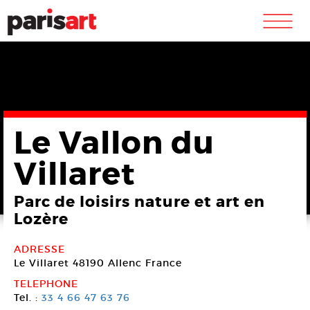
m
Le Vallon du
Villaret
Parc de loisirs nature et art en
Lozère
ADRESSE
Le Villaret
48190 Allenc
France
TELEPHONE
Tel. :
33 4 66 47 63 76