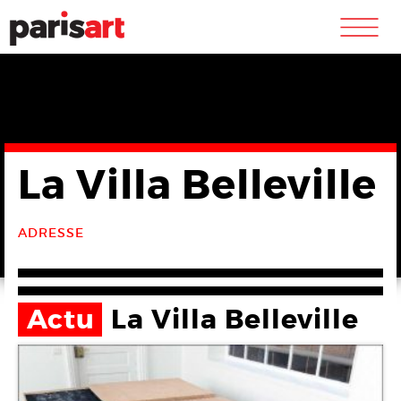
m
La Villa Belleville
ADRESSE
Actu
La Villa Belleville