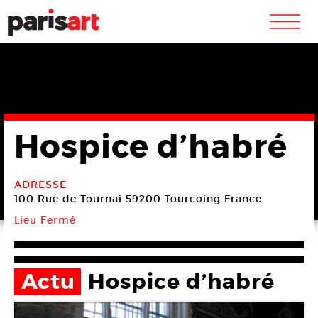
m
Hospice d’habré
ADRESSE
100 Rue de Tournai
59200 Tourcoing
France
Lieu Fermé
Actu
Hospice d’habré