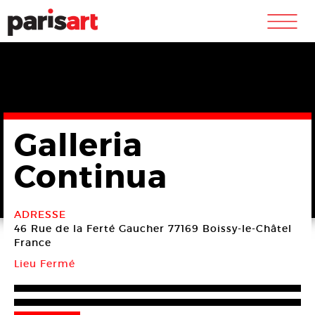
m
Galleria
Continua
ADRESSE
46 Rue de la Ferté Gaucher
77169 Boissy-le-Châtel
France
Lieu Fermé