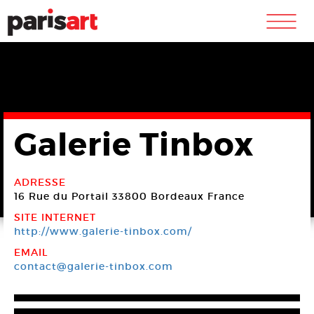
m
Galerie Tinbox
ADRESSE
16 Rue du Portail
33800 Bordeaux
France
SITE INTERNET
http://www.galerie-tinbox.com/
EMAIL
contact@galerie-tinbox.com