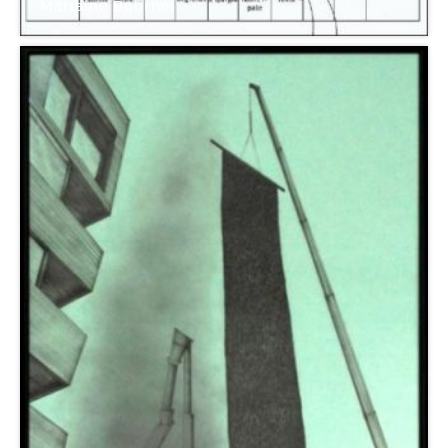
Marlaine Bournel
Galerie Tinbox