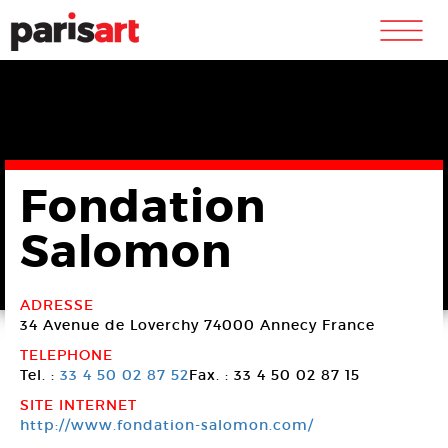
m
Fondation
Salomon
ADRESSE
34 Avenue de Loverchy
74000 Annecy
France
TELEPHONE
Tel. :
33 4 50 02 87 52
Fax. : 33 4 50 02 87 15
SITE INTERNET
http://www.fondation-salomon.com/