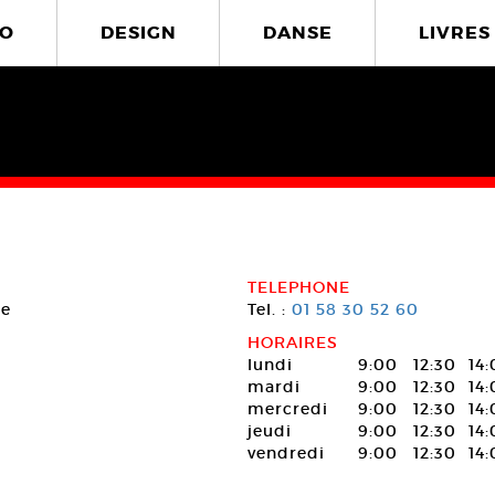
O
DESIGN
DANSE
LIVRES
TELEPHONE
ce
Tel. :
01 58 30 52 60
HORAIRES
lundi
9:00
12:30
14
mardi
9:00
12:30
14
mercredi
9:00
12:30
14
jeudi
9:00
12:30
14
vendredi
9:00
12:30
14