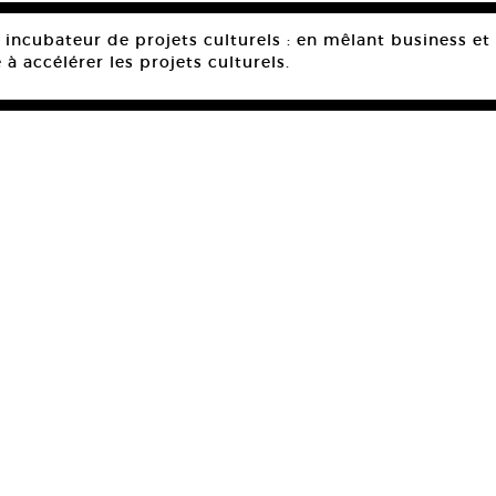
un incubateur de projets culturels : en mêlant business 
e à accélérer les projets culturels.