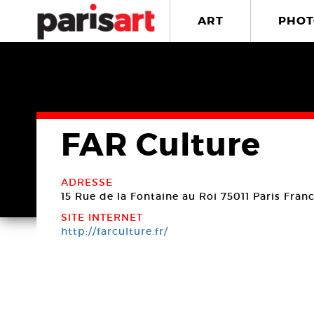
ART
PHOT
FAR Culture
ADRESSE
15 Rue de la Fontaine au Roi
75011 Paris
Fran
SITE INTERNET
http://farculture.fr/