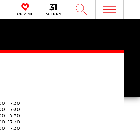
m
W
ON AIME
AGENDA
:00
17:30
:00
17:30
:00
17:30
:00
17:30
:00
17:30