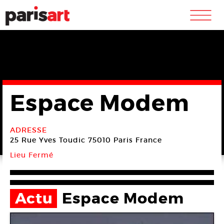
m
Espace Modem
ADRESSE
25 Rue Yves Toudic
75010 Paris
France
Lieu Fermé
Actu
Espace Modem