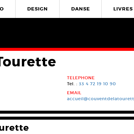
O
DESIGN
DANSE
LIVRES
Tourette
TELEPHONE
Tel. :
33 4 72 19 10 90
EMAIL
accueil@couventdelatourett
urette