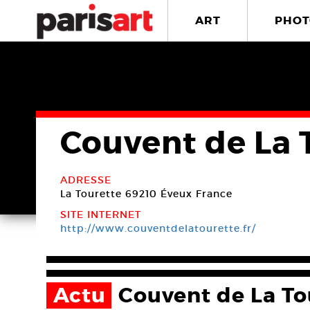
ART
PHOT
Couvent de La 
ADRESSE
La Tourette
69210 Éveux
France
SITE INTERNET
http://www.couventdelatourette.fr/
Actu
Couvent de La To