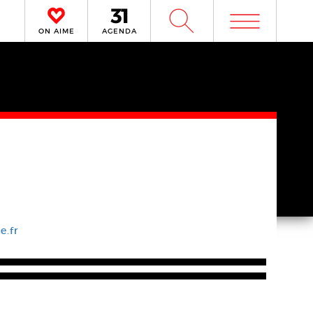
m
W
ON AIME
AGENDA
e.fr