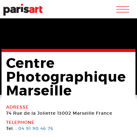
m
Centre
Photographique
Marseille
ADRESSE
74 Rue de la Joliette
13002 Marseille
France
TELEPHONE
Tel. :
04 91 90 46 76