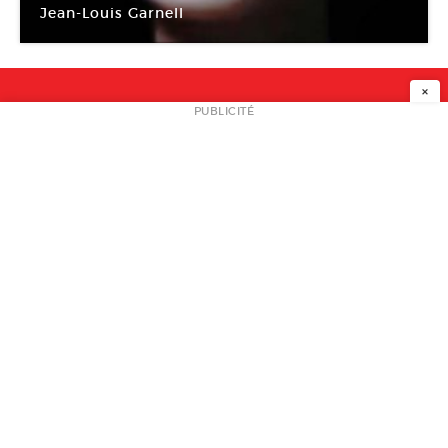
Jean-Louis Garnell
Centre Photographique Marseille
×
NEWSLETTER
PUBLICITÉ
L
A PROPOS
PLAN MEDIA
PARTENAIRES
CONTACT