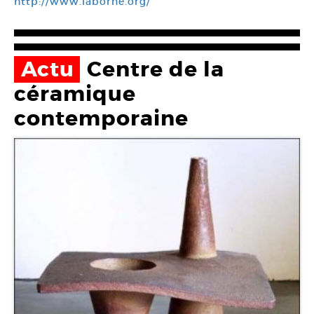
http://www.laborne.org/
Actu
Centre de la
céramique
contemporaine