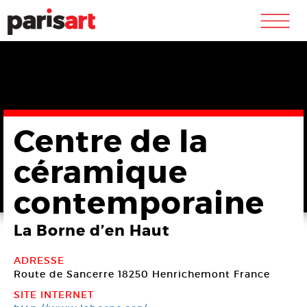
m
Centre de la
céramique
contemporaine
La Borne d’en Haut
ADRESSE
Route de Sancerre
18250 Henrichemont
France
SITE INTERNET