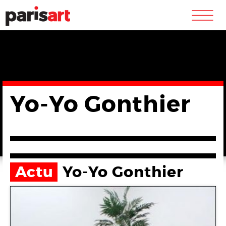
m
Yo-Yo Gonthier
Actu
Yo-Yo Gonthier