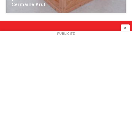
Germaine Krull
Bétonsalon
×
NEWSLETTER
PUBLICITÉ
L
A PROPOS
PLAN MEDIA
PARTENAIRES
CONTACT