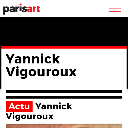
m
Yannick
Vigouroux
Actu
Yannick
Vigouroux