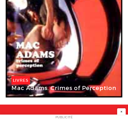
LIVRES
Mac Adams. Crimes of Perception
×
NEWSLETTER
PUBLICITÉ