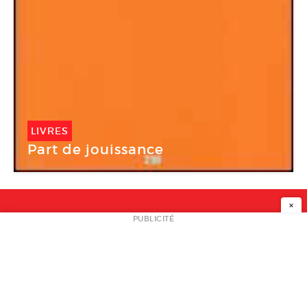
LIVRES
Part de jouissance
×
NEWSLETTER
PUBLICITÉ