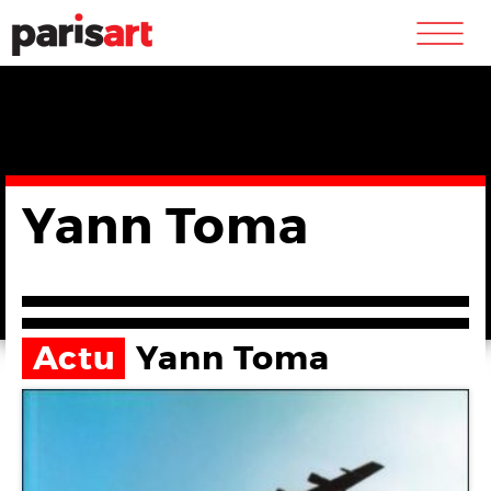
m
Yann Toma
Actu
Yann Toma