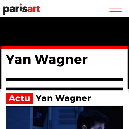
m
Yan Wagner
Actu
Yan Wagner