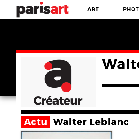
ART
PHOT
Walt
Actu
Walter Leblanc