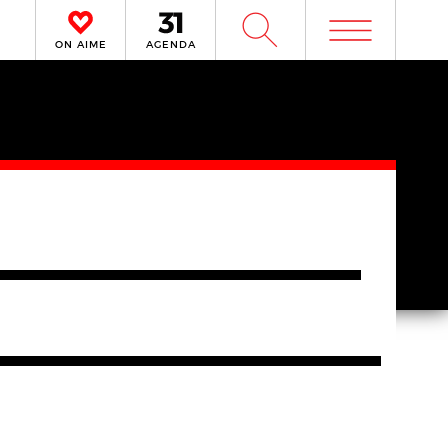
m
W
ON AIME
AGENDA