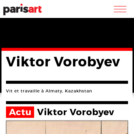
m
Viktor Vorobyev
Vit et travaille à Almaty, Kazakhstan
Actu
Viktor Vorobyev