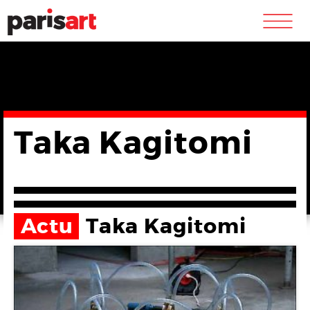
m
Taka Kagitomi
Actu
Taka Kagitomi