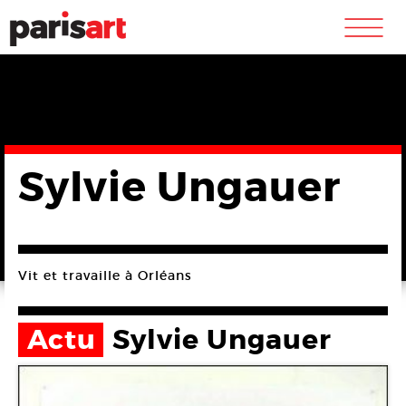
m
Sylvie Ungauer
Vit et travaille à Orléans
Actu
Sylvie Ungauer