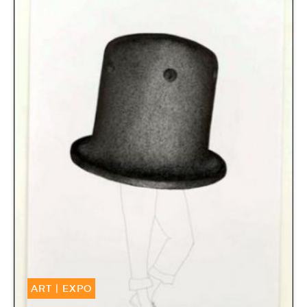
ART
|
EXPO