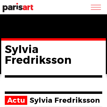
m
Sylvia
Fredriksson
Actu
Sylvia Fredriksson