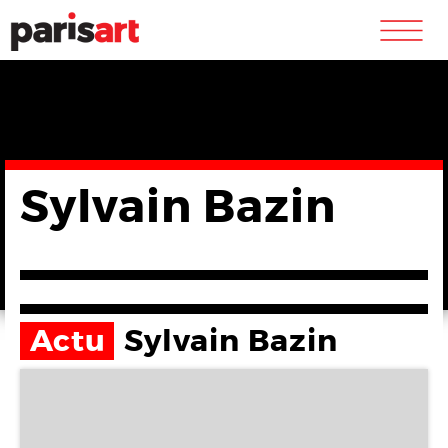
m
Sylvain Bazin
Actu
Sylvain Bazin