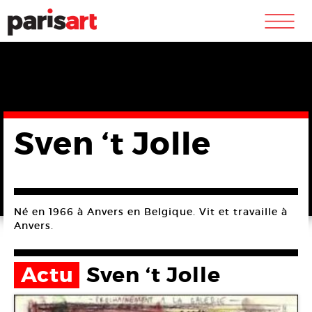
m
Sven ‘t Jolle
Né en 1966 à Anvers en Belgique. Vit et travaille à
Anvers.
Actu
Sven ‘t Jolle