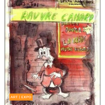
ART
|
EXPO