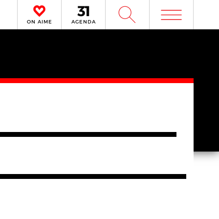
m
W
ON AIME
AGENDA