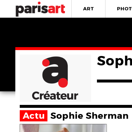
ART
PHOT
Soph
Actu
Sophie Sherman