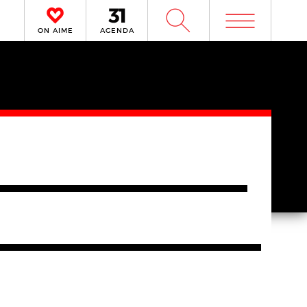
m
W
ON AIME
AGENDA