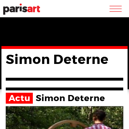
m
Simon Deterne
Actu
Simon Deterne