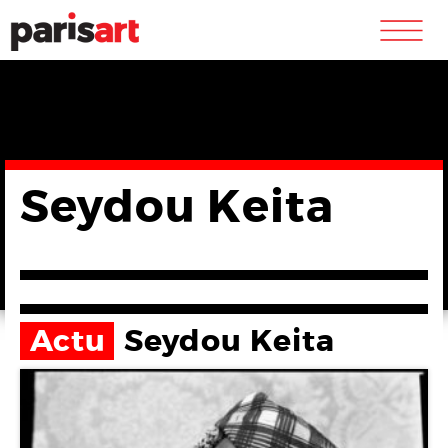
m
Seydou Keita
Actu
Seydou Keita